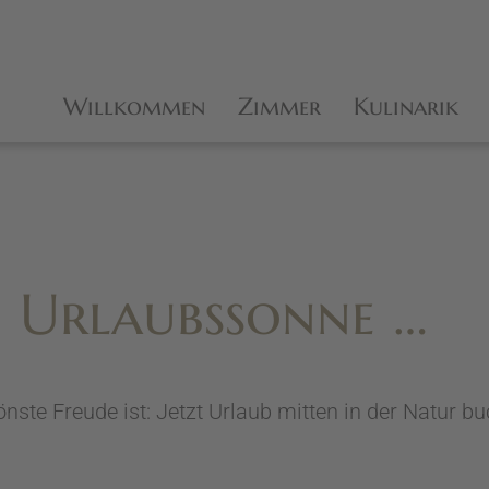
Willkommen
Zimmer
Kulinarik
N
e Urlaubssonne …
nste Freude ist: Jetzt Urlaub mitten in der Natur b