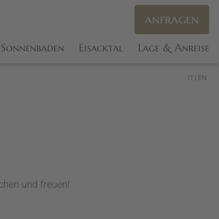
anfragen
Sonnenbaden
Eisacktal
Lage & Anreise
IT
EN
uchen und freuen!