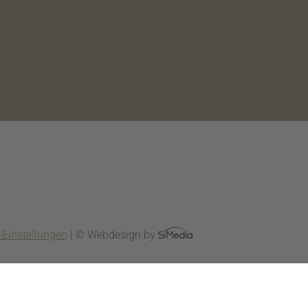
-Einstellungen
|
© Webdesign by