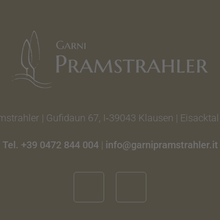
strahler | Gufidaun 67, I‑39043 Klausen | Eisacktal
Tel. +39 0472 844 004
|
info@garnipramstrahler.it