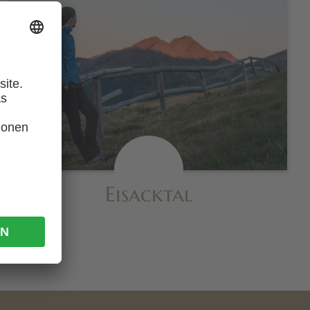
Eisacktal