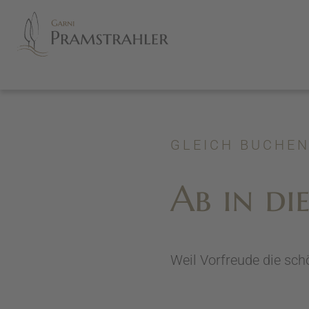
GLEICH BUCHE
Ab in di
Weil Vorfreude die schö