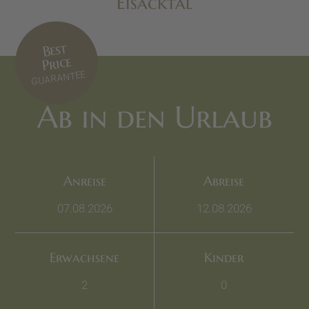
Eisacktal
Best
Price
GUARANTEE
Ab in den Urlaub
Anreise
Abreise
Erwachsene
Kinder