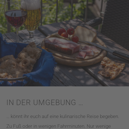
IN DER UMGEBUNG …
… könnt ihr euch auf eine kulinarische Reise begeben.
Zu Fuß oder in wenigen Fahrminuten. Nur wenige