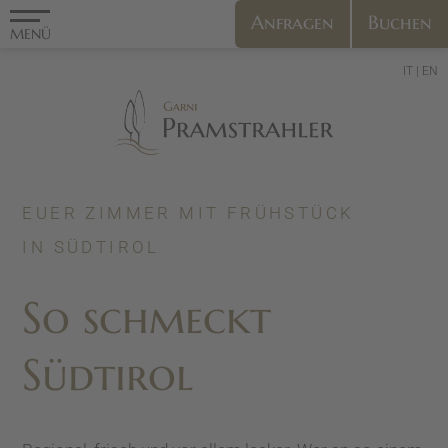
Anfragen
Buchen
MENÜ
IT
EN
EUER ZIMMER MIT FRÜHSTÜCK
IN SÜDTIROL
So schmeckt
Südtirol