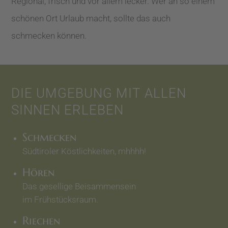
Regional, frisch und vor allem lecker. Wer an so einem
schönen Ort Urlaub macht, sollte das auch
schmecken können.
DIE UMGEBUNG MIT ALLEN
SINNEN ERLEBEN
Schmecken
Südtiroler Köstlichkeiten, mhhhh!
Hören
Das gesellige Beisammensein
im Frühstücksraum.
Riechen