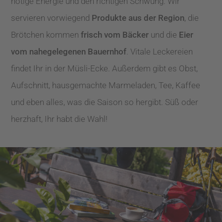
nötige Energie und den richtigen Schwung. Wir
servieren vorwiegend
Produkte aus der Region
, die
Brötchen kommen
frisch vom Bäcker
und die
Eier
vom nahegelegenen Bauernhof
. Vitale Leckereien
findet Ihr in der Müsli-Ecke. Außerdem gibt es Obst,
Aufschnitt, hausgemachte Marmeladen, Tee, Kaffee
und eben alles, was die Saison so hergibt. Süß oder
herzhaft, Ihr habt die Wahl!