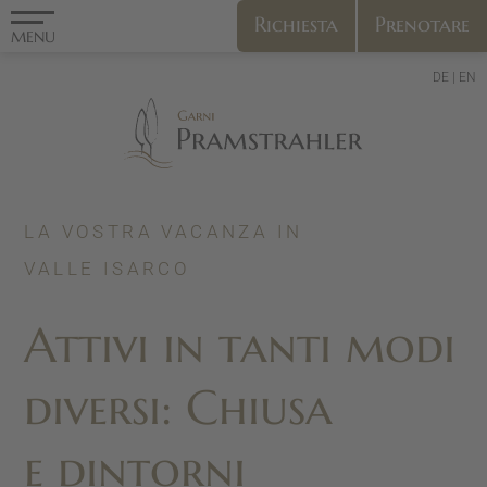
Richiesta
Prenotare
MENU
DE
EN
LA VOSTRA VACANZA IN
VALLE ISARCO
Attivi in tanti modi
diversi: Chiusa
e dintorni