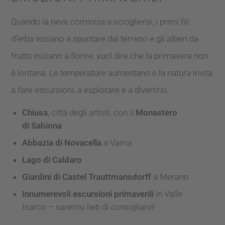
Quando la neve comincia a sciogliersi, i primi fili
d’erba iniziano a spuntare dal terreno e gli alberi da
frutto iniziano a fiorire, vuol dire che la primavera non
è lontana. Le temperature aumentano e la natura invita
a fare escursioni, a esplorare e a divertirsi.
Chiusa
, città degli artisti, con il
Monastero
di Sabiona
Abbazia di Novacella
a Varna
Lago di Caldaro
Giardini di Castel Trauttmansdorff
a Merano
Innumerevoli escursioni primaverili
in Valle
Isarco – saremo lieti di consigliarvi!